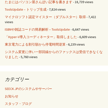
たまにはパソコン屋さんぽい記事を書きます
- 18,739 views
ToolsUpdate – トリップ生成
- 7,824 views
マイクロソフト認定マイスター（ダブルスター）取得
- 7,422
views
ISBNや雑誌コードの簡易解析 – ToolsUpdate
- 6,647 views
「Hyper-V導入コーディネーター」取得しました
- 6,609 views
東京電力による割引額から停電時間逆算
- 6,239 views
システム変更に伴い一部回線からのファックスは受信できなくな
りました
- 5,760 views
カテゴリー
SEECK.JPのシステムやサーバー
お知らせ
スタッフ・ブログ