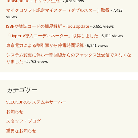
ToolsUpdate – トリップ生成
- 7,828 views
マイクロソフト認定マイスター（ダブルスター）取得
- 7,423
views
ISBNや雑誌コードの簡易解析 – ToolsUpdate
- 6,651 views
「Hyper-V導入コーディネーター」取得しました
- 6,611 views
東京電力による割引額から停電時間逆算
- 6,241 views
システム変更に伴い一部回線からのファックスは受信できなくな
りました
- 5,763 views
カテゴリー
SEECK.JPのシステムやサーバー
お知らせ
スタッフ・ブログ
重要なお知らせ